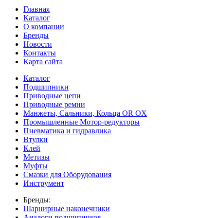
Главная
Каталог
О компании
Бренды
Новости
Контакты
Карта сайта
Каталог
Подшипники
Приводные цепи
Приводные ремни
Манжеты, Сальники, Кольца OR OX
Промышленные Мотор-редукторы
Пневматика и гидравлика
Втулки
Клей
Метизы
Муфты
Смазки для Оборудования
Инструмент
Бренды:
Шарнирные наконечники
Аналоги подшипников