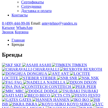
Сертификаты
Сотрудники
Доставка и оплата
Контакты
8 (499) 444-99-06
Email:
anteytehno@yandex.ru
Каталог
WhatsApp
Звонок
Корзина
Главная
Бренды
Бренды
SKF
ASAHI
TIMKEN
CHIARAVALLI
REXROTH
DONGHUA
ANT
LOCTITE
STIEBER
SNR
NSK
FAG
NADELLA
DIXON
INA
CONTITECH
PEER
MRC
DODGE
TSUBAKI
SATI
BECO
CTS
FESTO
GATES
HANSEN
IKO
ISB
ISKRA
KOYO SEIKO