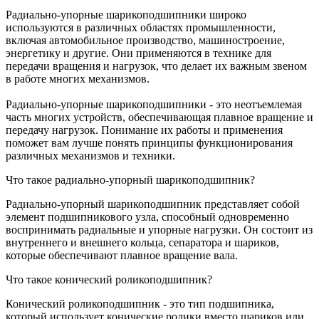
Радиально-упорные шарикоподшипники широко
используются в различных областях промышленности,
включая автомобильное производство, машиностроение,
энергетику и другие. Они применяются в технике для
передачи вращения и нагрузок, что делает их важным звеном
в работе многих механизмов.
Радиально-упорные шарикоподшипники - это неотъемлемая
часть многих устройств, обеспечивающая плавное вращение и
передачу нагрузок. Понимание их работы и применения
поможет вам лучше понять принципы функционирования
различных механизмов и техники.
Что такое радиально-упорный шарикоподшипник?
Радиально-упорный шарикоподшипник представляет собой
элемент подшипникового узла, способный одновременно
воспринимать радиальные и упорные нагрузки. Он состоит из
внутреннего и внешнего кольца, сепаратора и шариков,
которые обеспечивают плавное вращение вала.
Что такое конический роликоподшипник?
Конический роликоподшипник - это тип подшипника,
который использует конические ролики вместо шариков или