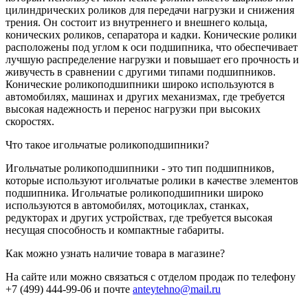
цилиндрических роликов для передачи нагрузки и снижения
трения. Он состоит из внутреннего и внешнего кольца,
конических роликов, сепаратора и кадки. Конические ролики
расположены под углом к оси подшипника, что обеспечивает
лучшую распределение нагрузки и повышает его прочность и
живучесть в сравнении с другими типами подшипников.
Конические роликоподшипники широко используются в
автомобилях, машинах и других механизмах, где требуется
высокая надежность и перенос нагрузки при высоких
скоростях.
Что такое игольчатые роликоподшипники?
Игольчатые роликоподшипники - это тип подшипников,
которые используют игольчатые ролики в качестве элементов
подшипника. Игольчатые роликоподшипники широко
используются в автомобилях, мотоциклах, станках,
редукторах и других устройствах, где требуется высокая
несущая способность и компактные габариты.
Как можно узнать наличие товара в магазине?
На сайте или можно связаться с отделом продаж по телефону
+7 (499) 444-99-06 и почте
anteytehno@mail.ru