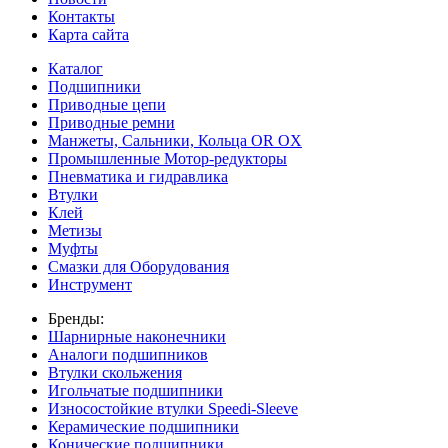
Контакты
Карта сайта
Каталог
Подшипники
Приводные цепи
Приводные ремни
Манжеты, Сальники, Кольца OR OX
Промышленные Мотор-редукторы
Пневматика и гидравлика
Втулки
Клей
Метизы
Муфты
Смазки для Оборудования
Инструмент
Бренды:
Шарнирные наконечники
Аналоги подшипников
Втулки скольжения
Игольчатые подшипники
Износостойкие втулки Speedi-Sleeve
Керамические подшипники
Конические подшипники