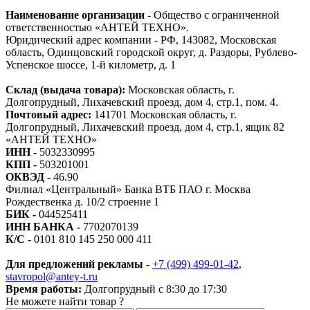
Наименование организации
- Общество с ограниченной
ответственностью «АНТЕЙ ТЕХНО».
Юридический адрес компании - РФ, 143082, Московская
область, Одинцовский городской округ, д. Раздоры, Рублево-
Успенское шоссе, 1-й километр, д. 1
Склад (выдача товара):
Московская область, г.
Долгопрудный, Лихачевский проезд, дом 4, стр.1, пом. 4.
Почтовый адрес:
141701 Московская область, г.
Долгопрудный, Лихачевский проезд, дом 4, стр.1, ящик 82
«АНТЕЙ ТЕХНО»
ИНН -
5032330995
КПП -
503201001
ОКВЭД -
46.90
Филиал «Центральный» Банка ВТБ ПАО г. Москва
Рождественка д. 10/2 строение 1
БИК -
044525411
ИНН БАНКА -
7702070139
К/С -
0101 810 145 250 000 411
Для предложений рекламы -
+7 (499) 499-01-42
,
stavropol@antey-t.ru
Время работы:
Долгопрудный с 8:30 до 17:30
Не можете найти товар ?