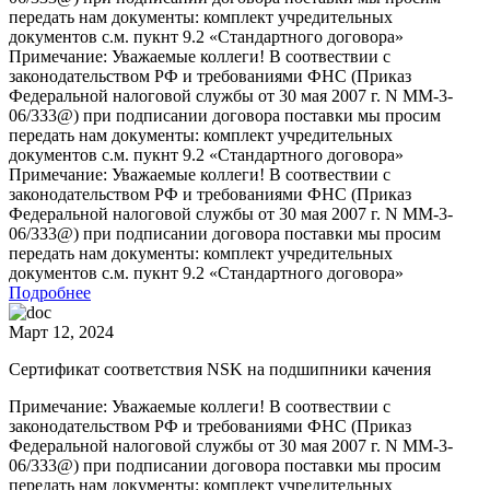
передать нам документы: комплект учредительных
документов с.м. пукнт 9.2 «Стандартного договора»
Примечание: Уважаемые коллеги! В соотвествии с
законодательством РФ и требованиями ФНС (Приказ
Федеральной налоговой службы от 30 мая 2007 г. N ММ-3-
06/333@) при подписании договора поставки мы просим
передать нам документы: комплект учредительных
документов с.м. пукнт 9.2 «Стандартного договора»
Примечание: Уважаемые коллеги! В соотвествии с
законодательством РФ и требованиями ФНС (Приказ
Федеральной налоговой службы от 30 мая 2007 г. N ММ-3-
06/333@) при подписании договора поставки мы просим
передать нам документы: комплект учредительных
документов с.м. пукнт 9.2 «Стандартного договора»
Подробнее
Март 12, 2024
Сертификат соответствия NSK на подшипники качения
Примечание: Уважаемые коллеги! В соотвествии с
законодательством РФ и требованиями ФНС (Приказ
Федеральной налоговой службы от 30 мая 2007 г. N ММ-3-
06/333@) при подписании договора поставки мы просим
передать нам документы: комплект учредительных