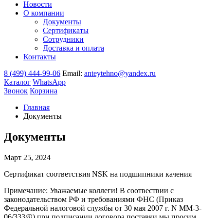
Новости
О компании
Документы
Сертификаты
Сотрудники
Доставка и оплата
Контакты
8 (499) 444-99-06
Email:
anteytehno@yandex.ru
Каталог
WhatsApp
Звонок
Корзина
Главная
Документы
Документы
Март 25, 2024
Сертификат соответствия NSK на подшипники качения
Примечание: Уважаемые коллеги! В соотвествии с
законодательством РФ и требованиями ФНС (Приказ
Федеральной налоговой службы от 30 мая 2007 г. N ММ-3-
06/333@) при подписании договора поставки мы просим