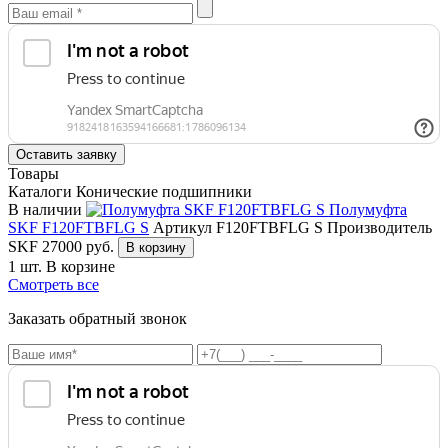
Товары
Каталоги Конические подшипники
В наличии
Полумуфта
SKF F120FTBFLG S
Артикул F120FTBFLG S
Производитель
SKF
27000
руб.
В корзину
1 шт.
В корзине
Смотреть все
Заказать обратный звонок