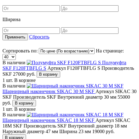
Ширина
Сбросить
Сортировать по:
На странице:
В наличии
Полумуфта
SKF F120FTBFLG S
Артикул F120FTBFLG S
Производитель
SKF
27000
руб.
В корзину
1 шт.
В корзине
В наличии
Шарнирный наконечник SIKAC 30 M SKF
Артикул SIKAC 30
SKF
Производитель SKF
Внутренний диаметр 30 мм
55000
руб.
В корзину
1 шт.
В корзине
В наличии
Шарнирный наконечник SIKAC 18 M SKF
Артикул SIKAC
18M SKF
Производитель SKF
Внутренний диаметр 18 мм
Наружный диаметр 47 мм
Ширина 23 мм
19000
руб.
В корзину