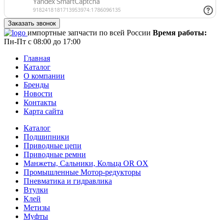
импортные запчасти по всей России
Время работы:
Пн-Пт с 08:00 до 17:00
Главная
Каталог
О компании
Бренды
Новости
Контакты
Карта сайта
Каталог
Подшипники
Приводные цепи
Приводные ремни
Манжеты, Сальники, Кольца OR OX
Промышленные Мотор-редукторы
Пневматика и гидравлика
Втулки
Клей
Метизы
Муфты