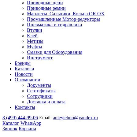
Приводные цепи
Приводные ремни
Манжеты, Сальники, Кольца OR OX
Промышленные Мотор-редукторы
Пневматика и гидравлика
Втулки
Клей
Метизы
Муфты
Смазки для Оборудования
Инструмент
Бренды
Каталоги
Новости
О компании
Документы
Сертификаты
Сотрудники
Доставка и оплата
Контакты
8 (499) 444-99-06
Email:
anteytehno@yandex.ru
Каталог
WhatsApp
Звонок
Корзина