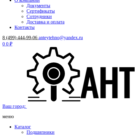
О компании
Документы
Сертификаты
Сотрудники
Доставка и оплата
Контакты
8 (499) 444-99-06
anteytehno@yandex.ru
0
0 ₽
Ваш город:
меню
Каталог
Подшипники