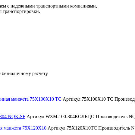
чаем с надежными транспортными компаниями,
я транспортировки.
 безналичному расчету.
нная манжета 75Х100Х10 TC
Артикул 75Х100Х10 TC
Произво
304 NQK.SF
Артикул WZM-100-304КОЛЬЦО
Производитель N
я манжета 75Х120Х10
Артикул 75Х120Х10TC
Производитель 