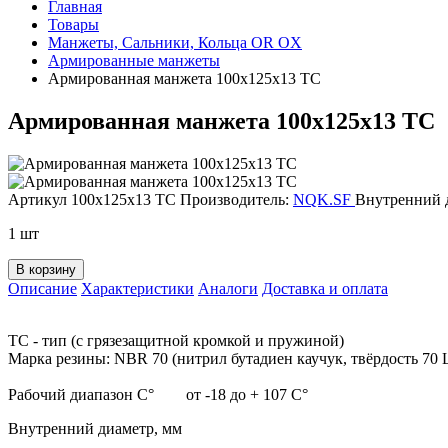
Главная
Товары
Манжеты, Сальники, Кольца OR OX
Армированные манжеты
Армированная манжета 100х125х13 TC
Армированная манжета 100х125х13 TC
Артикул 100х125х13 TC
Производитель:
NQK.SF
Внутренний 
1 шт
В корзину
Описание
Характеристики
Аналоги
Доставка и оплата
TC - тип (с грязезащитной кромкой и пружиной)
Марка резины: NBR 70 (нитрил бутадиен каучук, твёрдость 70
Рабочий диапазон C° от -18 до + 107 C°
Внутренний диаметр, мм