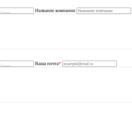
Название компании
Ваша почта
*