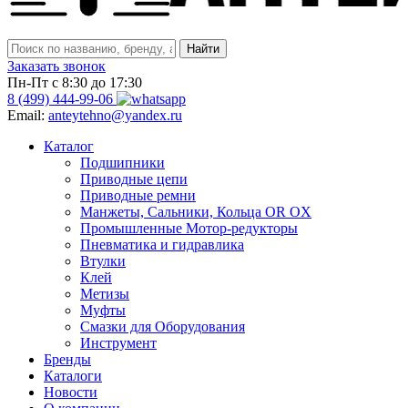
Заказать звонок
Пн-Пт с 8:30 до 17:30
8 (499) 444-99-06
Email:
anteytehno@yandex.ru
Каталог
Подшипники
Приводные цепи
Приводные ремни
Манжеты, Сальники, Кольца OR OX
Промышленные Мотор-редукторы
Пневматика и гидравлика
Втулки
Клей
Метизы
Муфты
Смазки для Оборудования
Инструмент
Бренды
Каталоги
Новости