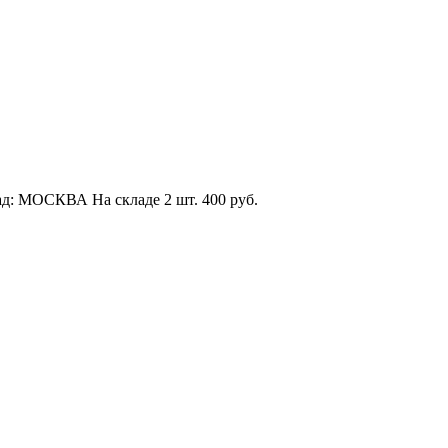
ад: МОСКВА
На складе
2 шт.
400
руб.