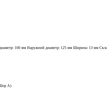
диаметр: 100 мм
Наружний диаметр: 125 мм
Ширина: 13 мм
Скл
 Шор А)