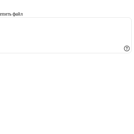
епить файл