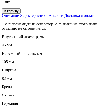
1 шт
В корзину
Описание
Характеристики
Аналоги
Доставка и оплата
TV = полиамидный сепаратор. А = Значение этого знака
отдельно не определяется.
Внутренний диаметр, мм
45 мм
Наружный диаметр, мм
105 мм
Ширина
82 мм
Бренд
Страна
Германия