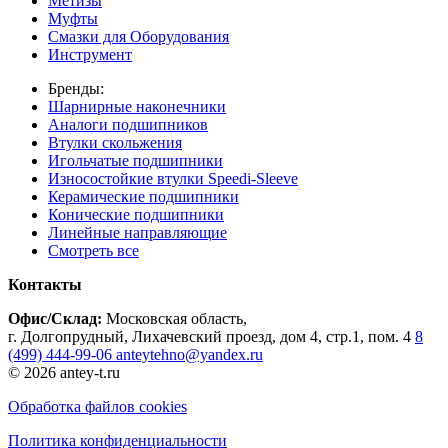
Метизы
Муфты
Смазки для Оборудования
Инструмент
Бренды:
Шарнирные наконечники
Аналоги подшипников
Втулки скольжения
Игольчатые подшипники
Износостойкие втулки Speedi-Sleeve
Керамические подшипники
Конические подшипники
Линейные направляющие
Смотреть все
Контакты
Офис/Склад:
Московская область,
г. Долгопрудный, Лихачевский проезд, дом 4, стр.1, пом. 4
8
(499) 444-99-06
anteytehno@yandex.ru
© 2026 antey-t.ru
Обработка файлов cookies
Политика конфиденциальности