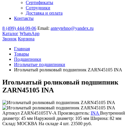
Сертификаты
Сотрудники
Доставка и оплата
Контакты
8 (499) 444-99-06
Email:
anteytehno@yandex.ru
Каталог
WhatsApp
Звонок
Корзина
Главная
Товары
Подшипники
Игольчатые подшипники
Игольчатый роликовый подшипник ZARN45105 INA
Игольчатый роликовый подшипник
ZARN45105 INA
Артикул ZARN45105TV-A
Производитель:
INA
Внутренний
диаметр: 45 мм
Наружний диаметр: 105 мм
Ширина: 82 мм
Склад: МОСКВА
На складе
4 шт.
23500
руб.