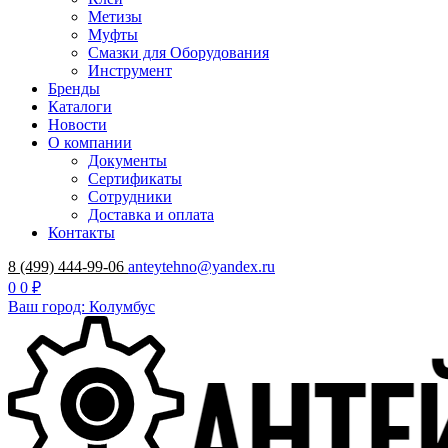
Метизы
Муфты
Смазки для Оборудования
Инструмент
Бренды
Каталоги
Новости
О компании
Документы
Сертификаты
Сотрудники
Доставка и оплата
Контакты
8 (499) 444-99-06
anteytehno@yandex.ru
0
0 ₽
Ваш город: Колумбус