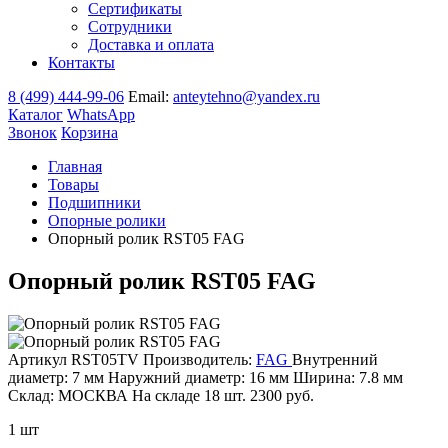
Сертификаты
Сотрудники
Доставка и оплата
Контакты
8 (499) 444-99-06
Email:
anteytehno@yandex.ru
Каталог
WhatsApp
Звонок
Корзина
Главная
Товары
Подшипники
Опорные ролики
Опорный ролик RST05 FAG
Опорный ролик RST05 FAG
Артикул RST05TV
Производитель:
FAG
Внутренний
диаметр: 7 мм
Наружний диаметр: 16 мм
Ширина: 7.8 мм
Склад: МОСКВА
На складе
18 шт.
2300
руб.
1 шт