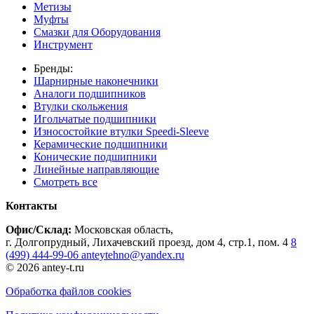
Метизы
Муфты
Смазки для Оборудования
Инструмент
Бренды:
Шарнирные наконечники
Аналоги подшипников
Втулки скольжения
Игольчатые подшипники
Износостойкие втулки Speedi-Sleeve
Керамические подшипники
Конические подшипники
Линейные направляющие
Смотреть все
Контакты
Офис/Склад:
Московская область,
г. Долгопрудный, Лихачевский проезд, дом 4, стр.1, пом. 4
8
(499) 444-99-06
anteytehno@yandex.ru
© 2026 antey-t.ru
Обработка файлов cookies