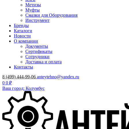
Метизы
Муфты
Смазки для Оборудования
Инструмент
Бренды
Каталоги
Новости
О компании
Документы
Сертификаты
Сотрудники
Доставка и оплата
Контакты
8 (499) 444-99-06
anteytehno@yandex.ru
0
0 ₽
Ваш город: Колумбус