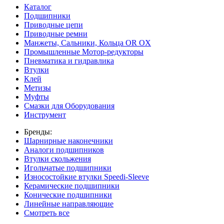
Каталог
Подшипники
Приводные цепи
Приводные ремни
Манжеты, Сальники, Кольца OR OX
Промышленные Мотор-редукторы
Пневматика и гидравлика
Втулки
Клей
Метизы
Муфты
Смазки для Оборудования
Инструмент
Бренды:
Шарнирные наконечники
Аналоги подшипников
Втулки скольжения
Игольчатые подшипники
Износостойкие втулки Speedi-Sleeve
Керамические подшипники
Конические подшипники
Линейные направляющие
Смотреть все