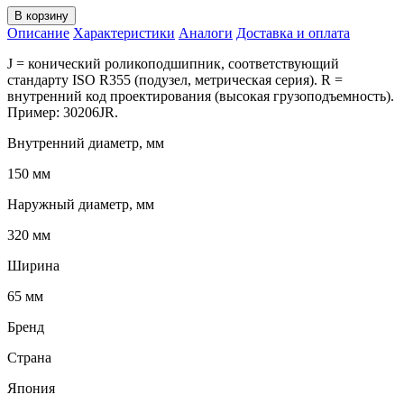
В корзину
Описание
Характеристики
Аналоги
Доставка и оплата
J = конический роликоподшипник, соответствующий
стандарту ISO R355 (подузел, метрическая серия). R =
внутренний код проектирования (высокая грузоподъемность).
Пример: 30206JR.
Внутренний диаметр, мм
150 мм
Наружный диаметр, мм
320 мм
Ширина
65 мм
Бренд
Страна
Япония