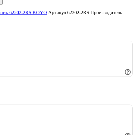
у
пник 62202-2RS KOYO
Артикул 62202-2RS
Производитель