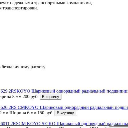
чаем с надежными транспортными компаниями,
я транспортировки.
 безналичному расчету.
Шариковый однорядный радиальный подшипн
рина 8 мм
200
руб.
В корзину
Шариковый однорядный радиальный под
9 мм
Ширина 6 мм
150
руб.
В корзину
Шариковый однорядный радиальн