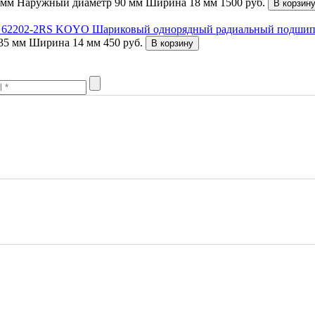
 мм
Наружный диаметр 90 мм
Ширина 18 мм
1500
руб.
В корзин
Шариковый однорядный радиальный подши
35 мм
Ширина 14 мм
450
руб.
В корзину