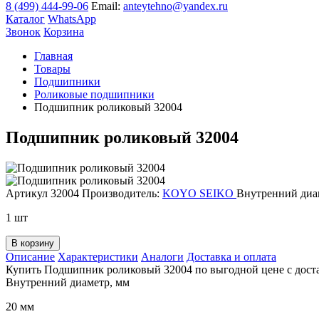
8 (499) 444-99-06
Email:
anteytehno@yandex.ru
Каталог
WhatsApp
Звонок
Корзина
Главная
Товары
Подшипники
Роликовые подшипники
Подшипник роликовый 32004
Подшипник роликовый 32004
Артикул 32004
Производитель:
KOYO SEIKO
Внутренний диа
1 шт
В корзину
Описание
Характеристики
Аналоги
Доставка и оплата
Купить Подшипник роликовый 32004 по выгодной цене с доста
Внутренний диаметр, мм
20 мм