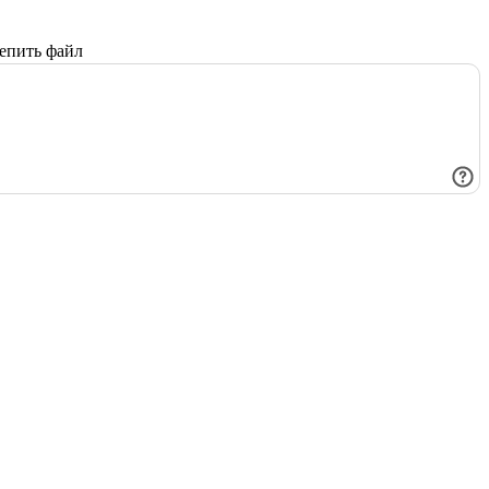
епить файл