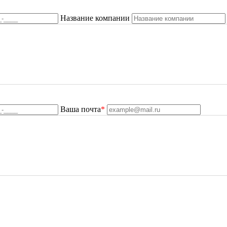
Название компании
Ваша почта
*