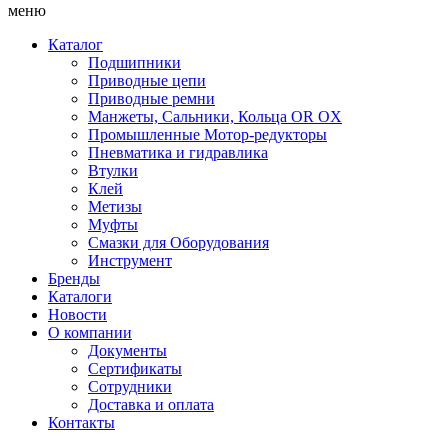
меню
Каталог
Подшипники
Приводные цепи
Приводные ремни
Манжеты, Сальники, Кольца OR OX
Промышленные Мотор-редукторы
Пневматика и гидравлика
Втулки
Клей
Метизы
Муфты
Смазки для Оборудования
Инструмент
Бренды
Каталоги
Новости
О компании
Документы
Сертификаты
Сотрудники
Доставка и оплата
Контакты