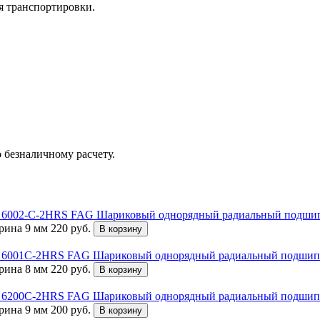
я транспортировки.
 безналичному расчету.
Шариковый однорядный радиальный подши
ина 9 мм
220
руб.
В корзину
Шариковый однорядный радиальный подши
ина 8 мм
220
руб.
В корзину
Шариковый однорядный радиальный подши
ина 9 мм
200
руб.
В корзину