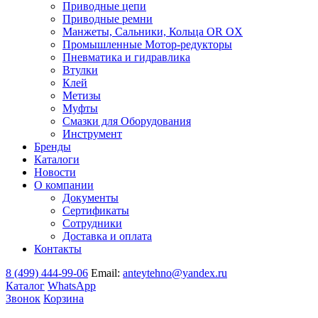
Приводные цепи
Приводные ремни
Манжеты, Сальники, Кольца OR OX
Промышленные Мотор-редукторы
Пневматика и гидравлика
Втулки
Клей
Метизы
Муфты
Смазки для Оборудования
Инструмент
Бренды
Каталоги
Новости
О компании
Документы
Сертификаты
Сотрудники
Доставка и оплата
Контакты
8 (499) 444-99-06
Email:
anteytehno@yandex.ru
Каталог
WhatsApp
Звонок
Корзина