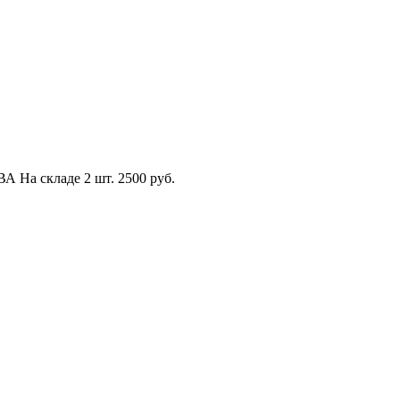
ВА
На складе
2 шт.
2500
руб.