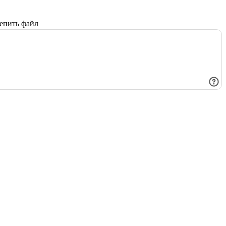
епить файл