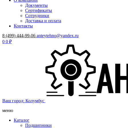
О компании
Документы
Сертификаты
Сотрудники
Доставка и оплата
Контакты
8 (499) 444-99-06
anteytehno@yandex.ru
0
0 ₽
Ваш город: Колумбус
меню
Каталог
Подшипники