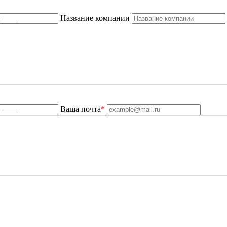
Название компании
Ваша почта
*