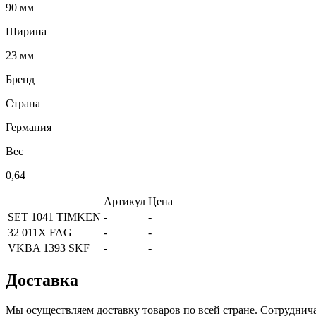
90 мм
Ширина
23 мм
Бренд
Страна
Германия
Вес
0,64
Артикул
Цена
SET 1041 TIMKEN
-
-
32 011X FAG
-
-
VKBA 1393 SKF
-
-
Доставка
Мы осуществляем доставку товаров по всей стране. Сотрудни