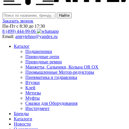
Заказать звонок
Пн-Пт с 8:30 до 17:30
8 (499) 444-99-06
Email:
anteytehno@yandex.ru
Каталог
Подшипники
Приводные цепи
Приводные ремни
Манжеты, Сальники, Кольца OR OX
Промышленные Мотор-редукторы
Пневматика и гидравлика
Втулки
Клей
Метизы
Муфты
Смазки для Оборудования
Инструмент
Бренды
Каталоги
Новости