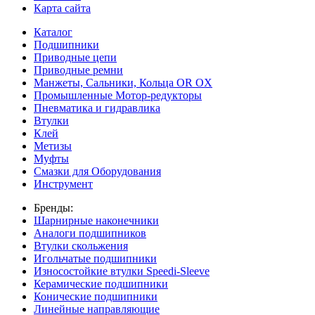
Карта сайта
Каталог
Подшипники
Приводные цепи
Приводные ремни
Манжеты, Сальники, Кольца OR OX
Промышленные Мотор-редукторы
Пневматика и гидравлика
Втулки
Клей
Метизы
Муфты
Смазки для Оборудования
Инструмент
Бренды:
Шарнирные наконечники
Аналоги подшипников
Втулки скольжения
Игольчатые подшипники
Износостойкие втулки Speedi-Sleeve
Керамические подшипники
Конические подшипники
Линейные направляющие