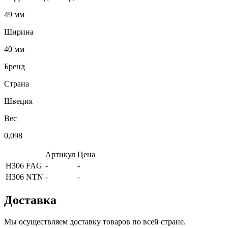
49 мм
Ширина
40 мм
Бренд
Страна
Швеция
Вес
0,098
Артикул
Цена
H306 FAG
-
-
H306 NTN
-
-
Доставка
Мы осуществляем доставку товаров по всей стране.