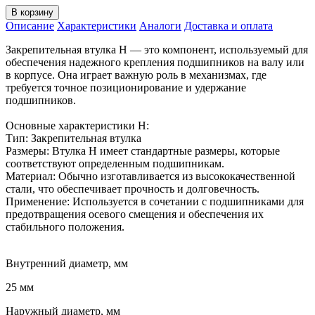
В корзину
Описание
Характеристики
Аналоги
Доставка и оплата
Закрепительная втулка H — это компонент, используемый для
обеспечения надежного крепления подшипников на валу или
в корпусе. Она играет важную роль в механизмах, где
требуется точное позиционирование и удержание
подшипников.
Основные характеристики H:
Тип: Закрепительная втулка
Размеры: Втулка H имеет стандартные размеры, которые
соответствуют определенным подшипникам.
Материал: Обычно изготавливается из высококачественной
стали, что обеспечивает прочность и долговечность.
Применение: Используется в сочетании с подшипниками для
предотвращения осевого смещения и обеспечения их
стабильного положения.
Внутренний диаметр, мм
25 мм
Наружный диаметр, мм