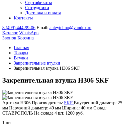
Сертификаты
Сотрудники
Доставка и оплата
Контакты
8 (499) 444-99-06
Email:
anteytehno@yandex.ru
Каталог
WhatsApp
Звонок
Корзина
Главная
Товары
Втулки
Закрепительные втулки
Закрепительная втулка H306 SKF
Закрепительная втулка H306 SKF
Артикул H306
Производитель:
SKF
Внутренний диаметр: 25
мм
Наружний диаметр: 49 мм
Ширина: 40 мм
Склад:
СТАВРОПОЛЬ
На складе
4 шт.
1200
руб.
1 шт