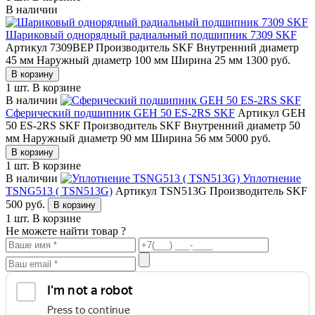
В наличии
Шариковый однорядный радиальный подшипник 7309 SKF
Артикул 7309BEP
Производитель SKF
Внутренний диаметр
45 мм
Наружный диаметр 100 мм
Ширина 25 мм
1300
руб.
В корзину
1 шт.
В корзине
В наличии
Сферический подшипник GEH 50 ES-2RS SKF
Артикул GEH
50 ES-2RS SKF
Производитель SKF
Внутренний диаметр 50
мм
Наружный диаметр 90 мм
Ширина 56 мм
5000
руб.
В корзину
1 шт.
В корзине
В наличии
Уплотнение
TSNG513 ( TSN513G)
Артикул TSN513G
Производитель SKF
500
руб.
В корзину
1 шт.
В корзине
Не можете найти товар ?