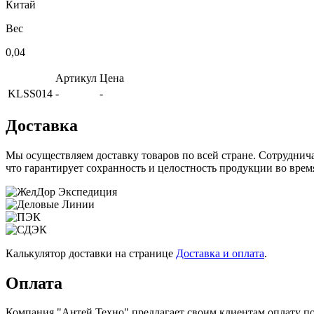
Китай
Вес
0,04
Артикул
Цена
KLSS014
-
-
Доставка
Мы осуществляем доставку товаров по всей стране. Сотрудни
что гарантирует сохранность и целостность продукции во врем
Калькулятор доставки на странице
Доставка и оплата
.
Оплата
Компания "Антей Техно" предлагает своим клиентам оплату по