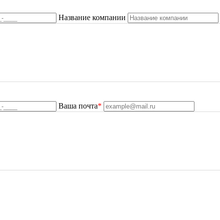
Название компании
Ваша почта
*