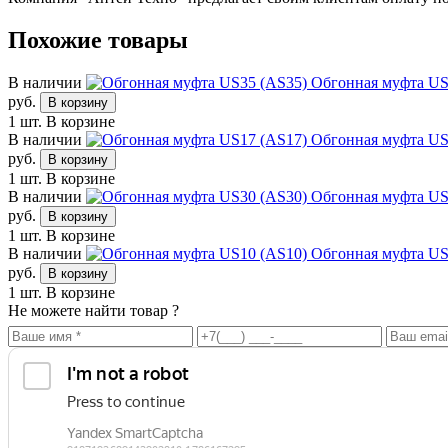
Похожие товары
В наличии
Обгонная муфта US
руб.
В корзину
1 шт.
В корзине
В наличии
Обгонная муфта US
руб.
В корзину
1 шт.
В корзине
В наличии
Обгонная муфта US
руб.
В корзину
1 шт.
В корзине
В наличии
Обгонная муфта US
руб.
В корзину
1 шт.
В корзине
Не можете найти товар ?