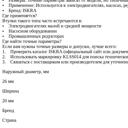
• Размеры: Точные параметры зависят от модели, но типичный 
• Применение: Используется в электродвигателях, насосах, 
• Бренд: ISKRA
Где применяется?
Втулки такого типа часто встречаются в:
• Электродвигателях малой и средней мощности
• Насосном оборудовании
• Промышленных редукторах
Где найти точные параметры?
Если вам нужны точные размеры и допуски, лучше всего:
1. Проверить каталог ISKRA (официальный сайт или докумен
2. Использовать маркировку KLSS014 для поиска техническог
3. Связаться с поставщиком или производителем для уточнени
Наружный диаметр, мм
26 мм
Ширина
20 мм
Бренд
Страна