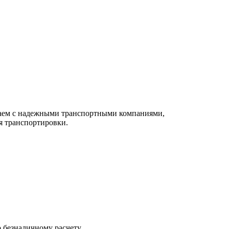
чаем с надежными транспортными компаниями,
я транспортировки.
 безналичному расчету.