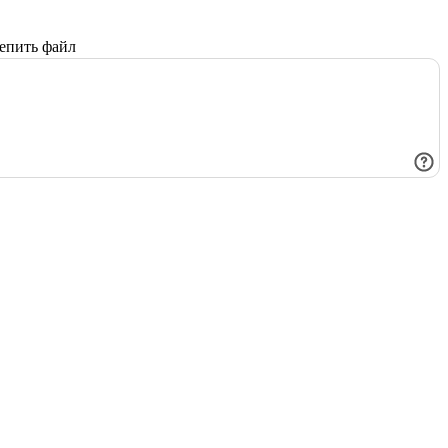
епить файл